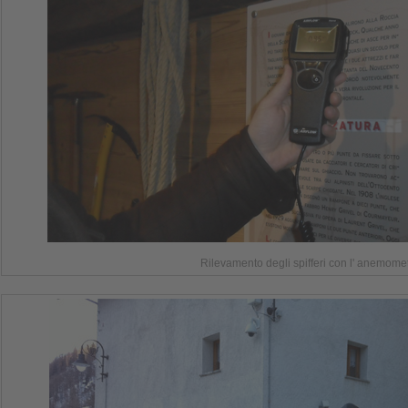
Rilevamento degli spifferi con l' anemome