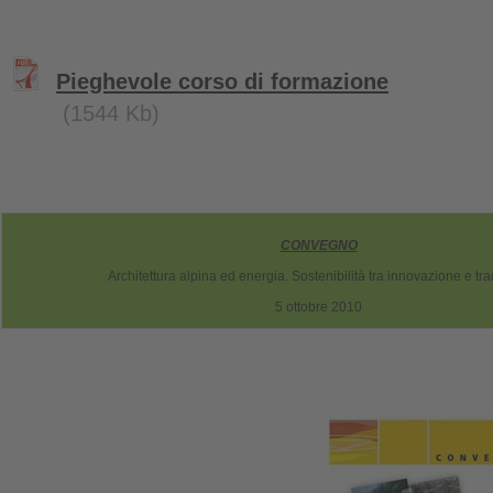
Pieghevole corso di formazione
(1544 Kb)
CONVEGNO
Architettura alpina ed energia. Sostenibilità tra innovazione e tr
5 ottobre 2010