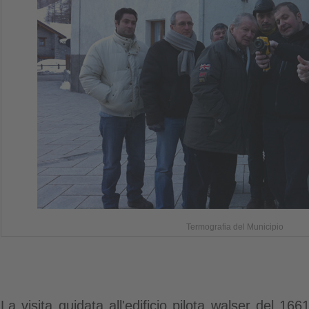
Termografia del Municipio
La visita guidata all'edificio pilota walser del 166