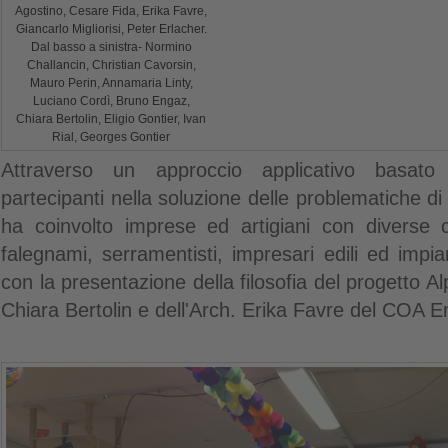
Agostino, Cesare Fida, Erika Favre,
Giancarlo Migliorisi, Peter Erlacher.
Dal basso a sinistra- Normino
Challancin, Christian Cavorsin,
Mauro Perin, Annamaria Linty,
Luciano Cordì, Bruno Engaz,
Chiara Bertolin, Eligio Gontier, Ivan
Rial, Georges Gontier
Attraverso un approccio applicativo basato
partecipanti nella soluzione delle problematiche di ca
ha coinvolto imprese ed artigiani con diverse 
falegnami, serramentisti, impresari edili ed impian
con la presentazione della filosofia del progetto A
Chiara Bertolin e dell'Arch. Erika Favre del COA E