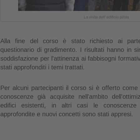
La visita dell' edificio pilota
Alla fine del corso è stato richiesto ai part
questionario di gradimento. I risultati hanno in s
soddisfazione per l'attinenza ai fabbisogni formativ
stati approfonditi i temi trattati.
Per alcuni partecipanti il corso si è offerto come
conoscenze già acquisite nell'ambito dell'ottimi
edifici esistenti, in altri casi le conoscenz
approfondite e nuovi concetti sono stati appresi.