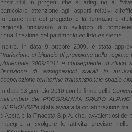
costruttivi in progetti che si adeguino al “vi
particolare attenzione agli aspetti relativi all'eff
fondamentale del progetto è la formazione del
regionali finalizzata allo sviluppo di compe
riqualificazione del patrimonio edilizio esistente.
Inoltre, in data 9 ottobre 2009, è stata app
“
Variazione al bilancio di previsione della regione
pluriennale 2009/2011 e conseguente modifica al
l'iscrizione di assegnazioni statali in attu
cooperazione territoriale transnazionale spazio al
In data 13 gennaio 2010 con la firma della
Convenz
nell'ambito del PROGRAMMA SPAZIO ALPINO 2
“
ALPHOUSE
”
è stata avviata la collaborazione tr
d'Aosta e la Finaosta S.p.A. che, avvalendosi dei 
impegna a svolgere le attività previste nelle 