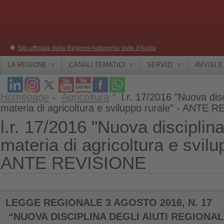
Sito ufficiale della Regione Autonoma Valle d'Aosta
LA REGIONE
CANALI TEMATICI
SERVIZI
AVVISI 
Homepage
Agricoltura
l.r. 17/2016 "Nuova disci
materia di agricoltura e sviluppo rurale" - ANTE
l.r. 17/2016 "Nuova disciplina 
materia di agricoltura e svilu
ANTE REVISIONE
LEGGE REGIONALE 3 AGOSTO 2016, N. 17
“NUOVA DISCIPLINA DEGLI AIUTI REGIONALI