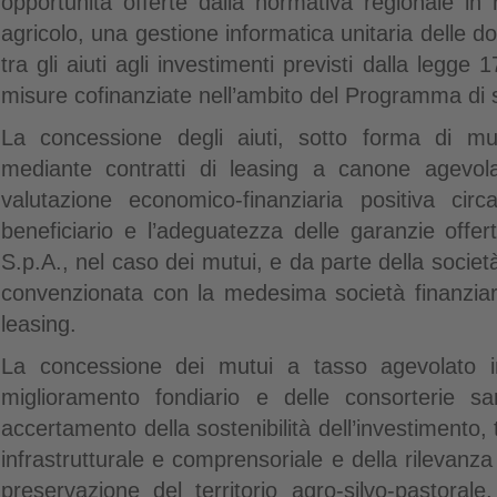
opportunità offerte dalla normativa regionale in m
agricolo, una gestione informatica unitaria delle 
tra gli aiuti agli investimenti previsti dalla legge
misure cofinanziate nell’ambito del Programma di s
La concessione degli aiuti, sotto forma di m
mediante contratti di leasing a canone agevola
valutazione economico-finanziaria positiva circa
beneficiario e l’adeguatezza delle garanzie off
S.p.A., nel caso dei mutui, e da parte della socie
convenzionata con la medesima società finanziari
leasing.
La concessione dei mutui a tasso agevolato i
miglioramento fondiario e delle consorterie sa
accertamento della sostenibilità dell’investimento,
infrastrutturale e comprensoriale e della rilevanza
preservazione del territorio agro-silvo-pastorale,