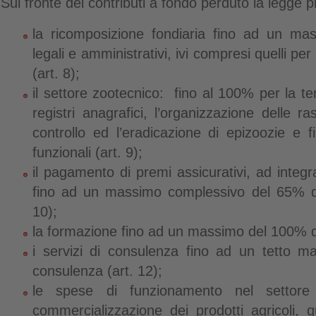
Sul fronte dei contributi a fondo perduto la legge p
la ricomposizione fondiaria fino ad un ma
legali e amministrativi, ivi compresi quelli per
(art. 8);
il settore zootecnico: fino al 100% per la ten
registri anagrafici, l’organizzazione delle r
controllo ed l’eradicazione di epizoozie e f
funzionali (art. 9);
il pagamento di premi assicurativi, ad integra
fino ad un massimo complessivo del 65% de
10);
la formazione fino ad un massimo del 100% de
i servizi di consulenza fino ad un tetto 
consulenza (art. 12);
le spese di funzionamento nel settore 
commercializzazione dei prodotti agricoli, q