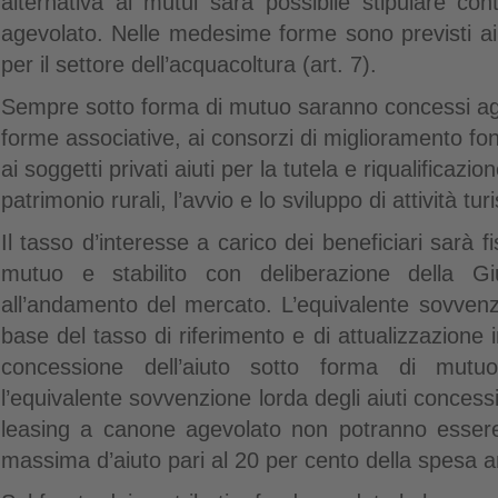
alternativa ai mutui sarà possibile stipulare con
agevolato. Nelle medesime forme sono previsti aiu
per il settore dell’acquacoltura (art. 7).
Sempre sotto forma di mutuo saranno concessi agli e
forme associative, ai consorzi di miglioramento fond
ai soggetti privati aiuti per la tutela e riqualificazion
patrimonio rurali, l’avvio e lo sviluppo di attività tur
Il tasso d’interesse a carico dei beneficiari sarà f
mutuo e stabilito con deliberazione della Gi
all’andamento del mercato. L’equivalente sovvenzi
base del tasso di riferimento e di attualizzazione
concessione dell’aiuto sotto forma di mut
l’equivalente sovvenzione lorda degli aiuti concessi
leasing a canone agevolato non potranno essere 
massima d’aiuto pari al 20 per cento della spesa a