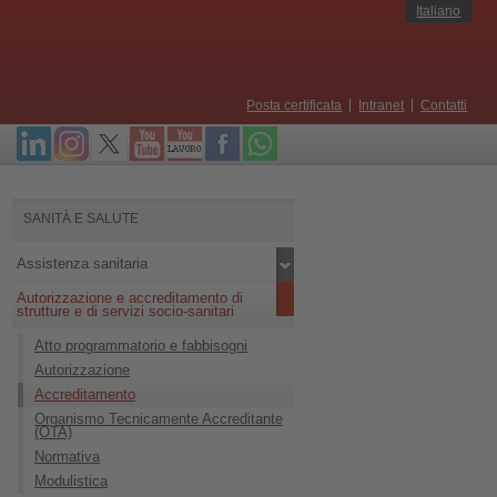
Italiano
Posta certificata
Intranet
Contatti
SANITÀ E SALUTE
Assistenza sanitaria
Autorizzazione e accreditamento di
strutture e di servizi socio-sanitari
Atto programmatorio e fabbisogni
Autorizzazione
Accreditamento
Organismo Tecnicamente Accreditante
(OTA)
Normativa
Modulistica