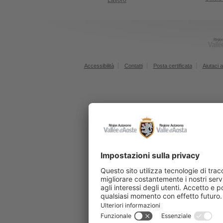
Lavoro
Accessibilità
Contatti
Posta certificata
Aiutaci a