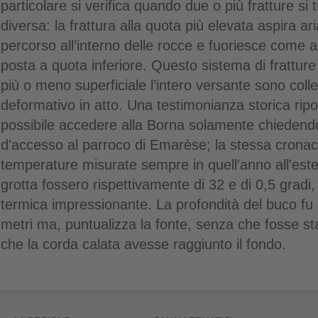
particolare si verifica quando due o più fratture s
diversa: la frattura alla quota più elevata aspira ar
percorso all’interno delle rocce e fuoriesce come ar
posta a quota inferiore. Questo sistema di frattu
più o meno superficiale l’intero versante sono col
deformativo in atto. Una testimonianza storica rip
possibile accedere alla Borna solamente chiedendo 
d'accesso al parroco di Emarèse; la stessa cronaca
temperature misurate sempre in quell'anno all'ester
grotta fossero rispettivamente di 32 e di 0,5 gradi
termica impressionante. La profondità del buco fu 
metri ma, puntualizza la fonte, senza che fosse sta
che la corda calata avesse raggiunto il fondo.