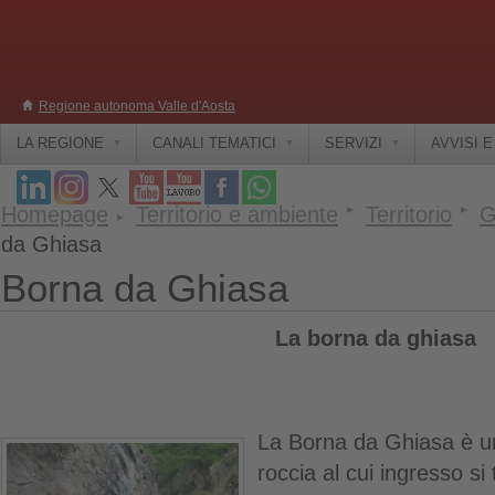
Regione autonoma Valle d'Aosta
LA REGIONE
CANALI TEMATICI
SERVIZI
AVVISI 
Homepage
Territorio e ambiente
Territorio
G
da Ghiasa
Borna da Ghiasa
La borna da ghiasa
La Borna da Ghiasa è un
roccia al cui ingresso si