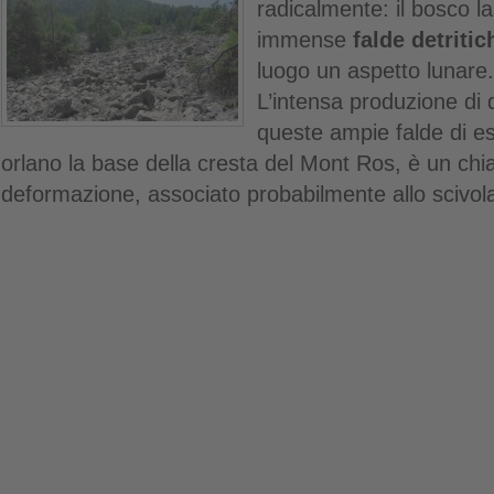
radicalmente: il bosco las
immense
falde detritic
luogo un aspetto lunare.
L’intensa produzione di de
queste ampie falde di e
orlano la base della cresta del Mont Ros, è un chiar
deformazione, associato probabilmente allo scivo