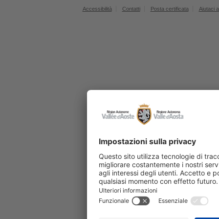
Accessibilità
Contatti
Posta certificata
Aiutaci a