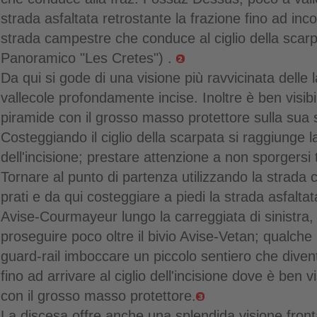
strada asfaltata retrostante la frazione fino ad inc
strada campestre che conduce al ciglio della scar
Panoramico "Les Cretes") .
Da qui si gode di una visione più ravvicinata delle
vallecole profondamente incise. Inoltre è ben visib
piramide con il grosso masso protettore sulla sua
Costeggiando il ciglio della scarpata si raggiunge l
dell'incisione; prestare attenzione a non sporgersi 
Tornare al punto di partenza utilizzando la strada
prati e da qui costeggiare a piedi la strada asfalt
Avise-Courmayeur lungo la carreggiata di sinistra,
proseguire poco oltre il bivio Avise-Vetan; qualche 
guard-rail imboccare un piccolo sentiero che div
fino ad arrivare al ciglio dell'incisione dove è ben vi
con il grosso masso protettore.
La discesa offre anche una splendida visione frontal