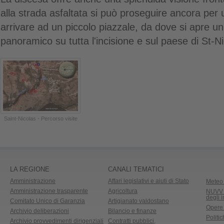
alla strada asfaltata si può proseguire ancora per 
arrivare ad un piccolo piazzale, da dove si apre u
panoramico su tutta l'incisione e sul paese di St-N
Saint-Nicolas - Percorso visite
LA REGIONE
CANALI TEMATICI
Amministrazione
Affari legislativi e aiuti di Stato
Meteo 
Amministrazione trasparente
Agricoltura
NUVV -
degli 
Comitato Unico di Garanzia
Artigianato valdostano
Opere
Archivio deliberazioni
Bilancio e finanze
Politic
Archivio provvedimenti dirigenziali
Contratti pubblici,