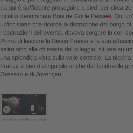
da qui è sufficiente proseguire a piedi per circa 20
località denominata Bois de Goille Pesse
. Qui un
un’incisione che ricorda la distruzione del borgo di
ricostruzioni dell’evento, doveva sorgere in corri
Prima di lasciare la Becca France e la sua affascina
salire sino alla chiesetta del villaggio; situata su u
una splendida vista sulla valle centrale. La nicchia
France è ben distinguibile anche dal fondovalle prin
Gressan e di Jovençan.
Becca France - Percorso visite