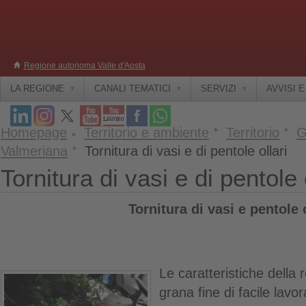
Regione autonoma Valle d'Aosta
LA REGIONE
CANALI TEMATICI
SERVIZI
AVVISI 
Homepage
Territorio e ambiente
Territorio
G
Valmeriana
Tornitura di vasi e di pentole ollari
Tornitura di vasi e di pentole 
Tornitura di vasi e pentole o
Le caratteristiche della r
grana fine di facile lavor