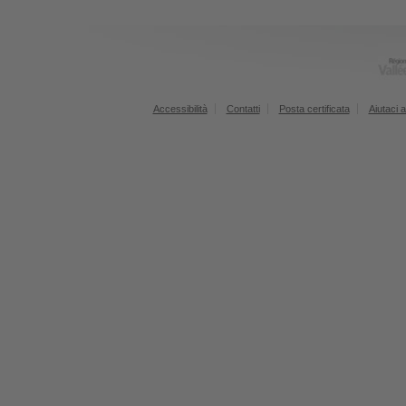
Accessibilità
Contatti
Posta certificata
Aiutaci a