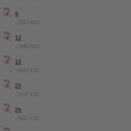
9
(243 Kb)
12
(386 Kb)
15
(439 Kb)
25
(207 Kb)
26
(560 Kb)