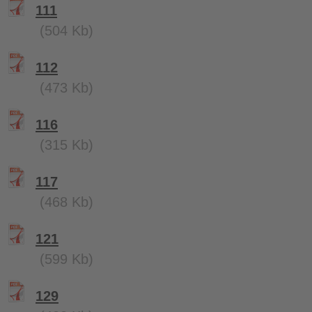
111
(504 Kb)
112
(473 Kb)
116
(315 Kb)
117
(468 Kb)
121
(599 Kb)
129