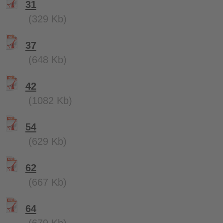
31
(329 Kb)
37
(648 Kb)
42
(1082 Kb)
54
(629 Kb)
62
(667 Kb)
64