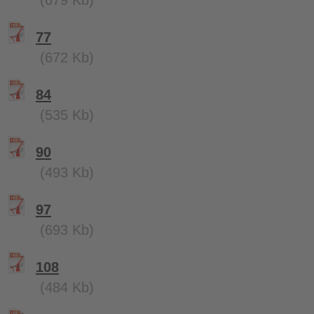
(679 Kb)
77
(672 Kb)
84
(535 Kb)
90
(493 Kb)
97
(693 Kb)
108
(484 Kb)