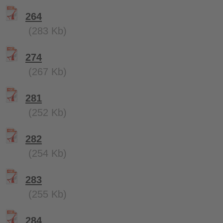
264
(283 Kb)
274
(267 Kb)
281
(252 Kb)
282
(254 Kb)
283
(255 Kb)
284