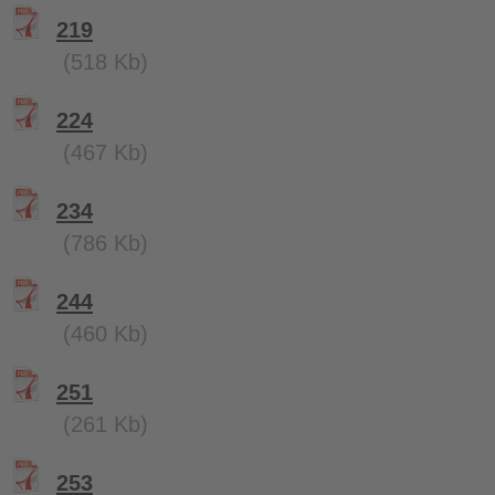
219
(518 Kb)
224
(467 Kb)
234
(786 Kb)
244
(460 Kb)
251
(261 Kb)
253