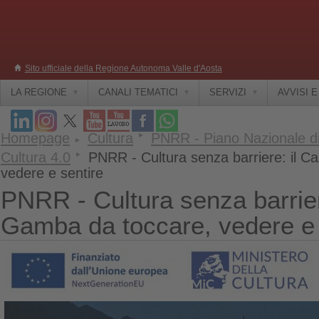
Sito ufficiale della Regione Autonoma Valle d'Aosta
LA REGIONE
CANALI TEMATICI
SERVIZI
AVVISI 
Homepage
Cultura
PNRR - Piano Nazionale di
Cultura 4.0
PNRR - Cultura senza barriere: il C
vedere e sentire
PNRR - Cultura senza barriere
Gamba da toccare, vedere e 