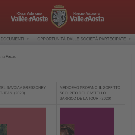
E DOCUMENTI
OPPORTUNITÀ DALLE SOCIETÀ PARTECIPATE
ana Focus
TEL SAVOIA A GRESSONEY-
MEDIOEVO PROFANO: IL SOFFITTO
T-JEAN. (2020)
SCOLPITO DEL CASTELLO
SARRIOD DE LA TOUR. (2020)