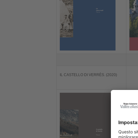
IL CASTELLO DI VERRÈS. (2020)