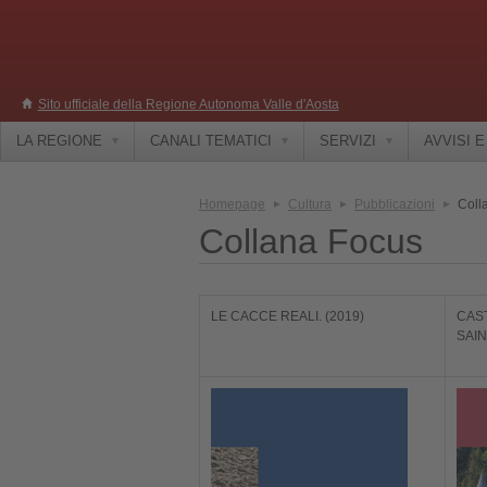
Sito ufficiale della Regione Autonoma Valle d'Aosta
LA REGIONE
CANALI TEMATICI
SERVIZI
AVVISI 
Homepage
Cultura
Pubblicazioni
Coll
Collana Focus
LE CACCE REALI. (2019)
CAS
SAIN