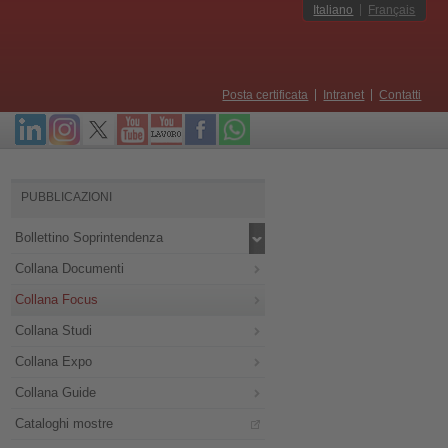
Italiano
Français
Posta certificata
Intranet
Contatti
PUBBLICAZIONI
Bollettino Soprintendenza
Collana Documenti
Collana Focus
Collana Studi
Collana Expo
Collana Guide
Cataloghi mostre