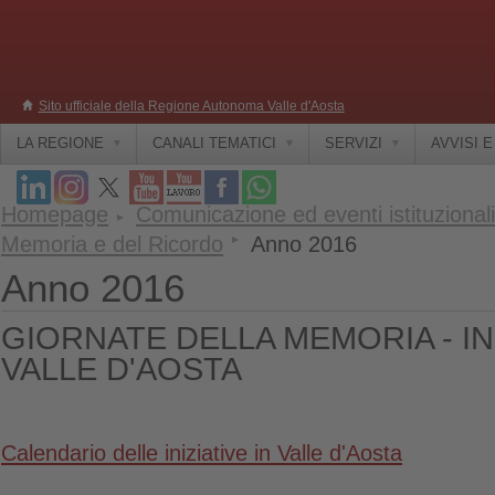
Sito ufficiale della Regione Autonoma Valle d'Aosta
LA REGIONE
CANALI TEMATICI
SERVIZI
AVVISI 
Homepage
Comunicazione ed eventi istituzionali
Memoria e del Ricordo
Anno 2016
Anno 2016
GIORNATE DELLA MEMORIA - INI
VALLE D'AOSTA
Calendario delle iniziative in Valle d'Aosta