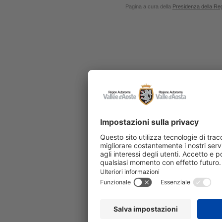
Pagina a cura della
Presidenza della Re