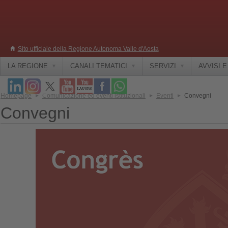
Sito ufficiale della Regione Autonoma Valle d'Aosta
LA REGIONE
CANALI TEMATICI
SERVIZI
AVVISI 
Homepage
Comunicazione ed eventi istituzionali
Eventi
Convegni
Convegni