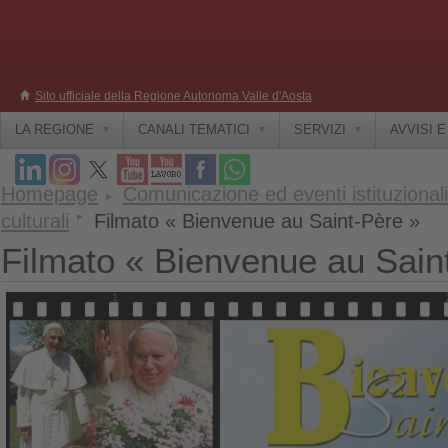
Sito ufficiale della Regione Autonoma Valle d'Aosta
LA REGIONE
CANALI TEMATICI
SERVIZI
AVVISI 
Homepage
Comunicazione ed eventi istituzionali
culturali
Filmato « Bienvenue au Saint-Père »
Filmato « Bienvenue au Sain