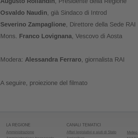
Augusto Rollandin
, Presidente della Regione
Osvaldo Naudin
, già Sindaco di Introd
Severino Zampaglione
, Direttore della Sede RAI 
Mons.
Franco Lovignana
, Vescovo di Aosta
Modera:
Alessandra Ferraro
, giornalista RAI
A seguire, proiezione del filmato
LA REGIONE
CANALI TEMATICI
Amministrazione
Affari legislativi e aiuti di Stato
Meteo 