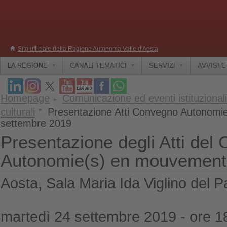
Sito ufficiale della Regione Autonoma Valle d'Aosta
LA REGIONE
CANALI TEMATICI
SERVIZI
AVVISI 
Homepage
Comunicazione ed eventi istituzionali
culturali
Presentazione Atti Convegno Autonomi
settembre 2019
Presentazione degli Atti del
Autonomie(s) en mouvement
Aosta, Sala Maria Ida Viglino del P
martedì 24 settembre 2019 - ore 1