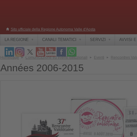
Sito ufficiale della Regione Autonoma Valle d'Aosta
LA REGIONE
CANALI TEMATICI
SERVIZI
AVVISI 
Homepage
Comunicazione ed eventi istituzionali
Eventi
Rencontres Val
Années 2006-2015