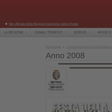
Sito ufficiale della Regione Autonoma Valle d'Aosta
LA REGIONE
CANALI TEMATICI
SERVIZI
AVVISI 
Homepage
Comunicazione ed eventi istituzio
Anno 2008