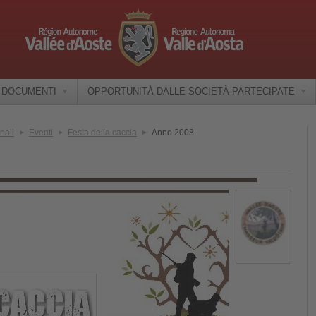
E DOCUMENTI
OPPORTUNITÀ DALLE SOCIETÀ PARTECIPATE
nali
Eventi
Festa della caccia
Anno 2008