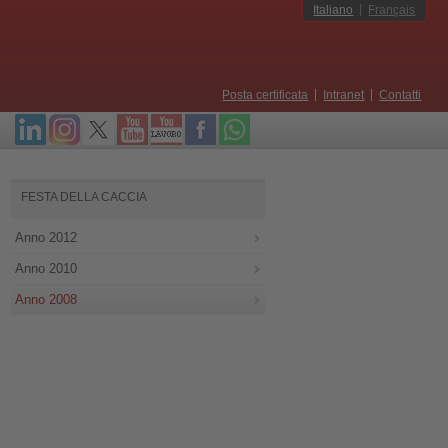
Italiano
Français
Posta certificata
Intranet
Contatti
FESTA DELLA CACCIA
Anno 2012
Anno 2010
Anno 2008