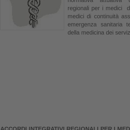
normativa attuativa d
regionali per i medici d
medici di continuità ass
emergenza sanitaria te
della medicina dei servizi 
ACCORDI INTEGRATIVI REGIONALI PER I MEDI