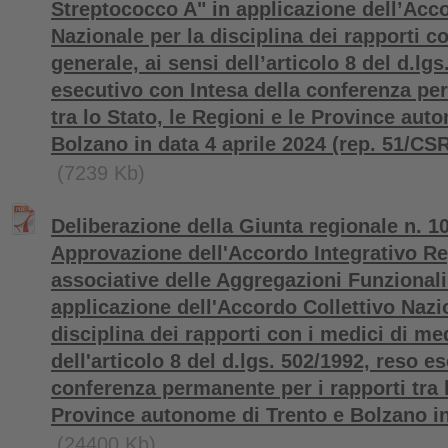
Streptococco A" in applicazione dell’Acco
Nazionale per la disciplina dei rapporti c
generale, ai sensi dell’articolo 8 del d.lg
esecutivo con Intesa della conferenza per
tra lo Stato, le Regioni e le Province aut
Bolzano in data 4 aprile 2024 (rep. 51/CSR
(7239 Kb)
Deliberazione della Giunta regionale n. 1
Approvazione dell'Accordo Integrativo R
associative delle Aggregazioni Funzionali 
applicazione dell'Accordo Collettivo Nazi
disciplina dei rapporti con i medici di me
dell'articolo 8 del d.lgs. 502/1992, reso e
conferenza permanente per i rapporti tra l
Province autonome di Trento e Bolzano in 
(24400 Kb)