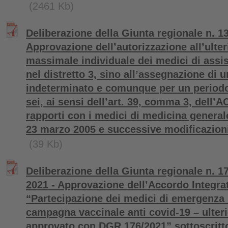
(2461 Kb)
Deliberazione della Giunta regionale n. 1
Approvazione dell’autorizzazione all’ulter
massimale individuale dei medici di assi
nel distretto 3, sino all’assegnazione di 
indeterminato e comunque per un periodo
sei, ai sensi dell’art. 39, comma 3, dell’A
rapporti con i medici di medicina general
23 marzo 2005 e successive modificazioni
(39 Kb)
Deliberazione della Giunta regionale n. 1
2021 - Approvazione dell’Accordo Integra
“Partecipazione dei medici di emergenza sa
campagna vaccinale anti covid-19 – ulteri
approvato con DGR 176/2021” sottoscritt