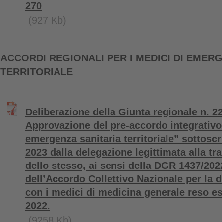
270
(927 Kb)
ACCORDI REGIONALI PER I MEDICI DI EMER
TERRITORIALE
Deliberazione della Giunta regionale n. 2
Approvazione del pre-accordo integrativo
emergenza sanitaria territoriale” sottoscr
2023 dalla delegazione legittimata alla trat
dello stesso, ai sensi della DGR 1437/2022
dell’Accordo Collettivo Nazionale per la d
con i medici di medicina generale reso es
2022.
(9258 Kb)