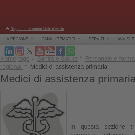
Regione autonoma Valle d'Aosta
LA REGIONE
CANALI TEMATICI
SERVIZI
AVVISI 
Homepage
Sanità e Salute
Personale e forma
regionali
Medici di assistenza primaria
Medici di assistenza primari
In questa sezione tro