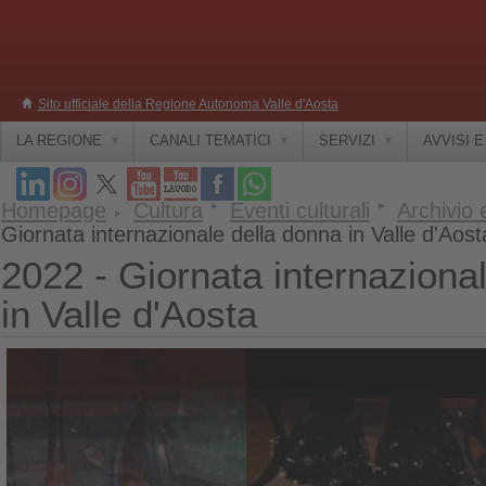
Sito ufficiale della Regione Autonoma Valle d'Aosta
LA REGIONE
CANALI TEMATICI
SERVIZI
AVVISI 
Homepage
Cultura
Eventi culturali
Archivio 
Giornata internazionale della donna in Valle d'Aost
2022 - Giornata internaziona
in Valle d'Aosta