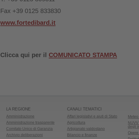
Fax +39 0125 833830
www.fortedibard.it
Clicca qui per il
COMUNICATO STAMPA
LA REGIONE
CANALI TEMATICI
Amministrazione
Affari legislativi e aiuti di Stato
Meteo 
Amministrazione trasparente
Agricoltura
NUVV -
degli 
Comitato Unico di Garanzia
Artigianato valdostano
Opere
Archivio deliberazioni
Bilancio e finanze