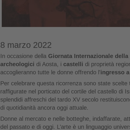
8 marzo 2022
In occasione della
Giornata Internazionale dell
archeologici
di Aosta, i
castelli
di proprietà regio
accoglieranno tutte le donne offrendo l'
ingresso a
Per celebrare questa ricorrenza sono state scelte 
raffigurate nel porticato del cortile del castello di 
splendidi affreschi del tardo XV secolo restituiscon
di quotidianità ancora oggi attuale.
Donne al mercato e nelle botteghe, indaffarate, a
del passato e di oggi. L’arte è un linguaggio unive