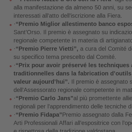
alla manifestazione da almeno 50 anni, su se
interessati all’atto dell’iscrizione alla Fiera.
·
“Premio Miglior allestimento banco espos
Sant’Orso. Il premio è assegnato su indicazi
regionale competente in materia di artigianato
·
“Premio Pierre Vietti”,
a cura del Comité d
su specifico tema prescelto dal Comité.
·
“Prix pour avoir préservé les techniques 
traditionnelles dans la fabrication d’outil
valeur aujourd’hui”.
Il premio è assegnato 
dell’Assessorato regionale competente in mate
·
“Premio Carlo Jans”
al più promettente allie
regionali per l’apprendimento delle tecniche di 
·
“Premio Fidapa”
Premio assegnato dalla Fe
Arti Professionali Affari all’espositrice con l’op
e rispettosa della tradizione valdostana.