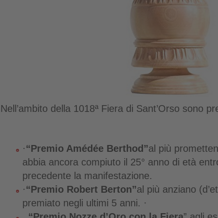
Nell’ambito della 1018ª Fiera di Sant’Orso sono pre
·
“Premio Amédée Berthod”
al più promette
abbia ancora compiuto il 25° anno di età entr
precedente la manifestazione.
·
“Premio Robert Berton”
al più anziano (d’e
premiato negli ultimi 5 anni. ·
“Premio Nozze d’Oro con la Fiera
” agli e