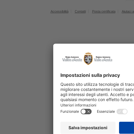
Accessibilità
Contatti
Posta certificata
Aiutaci a