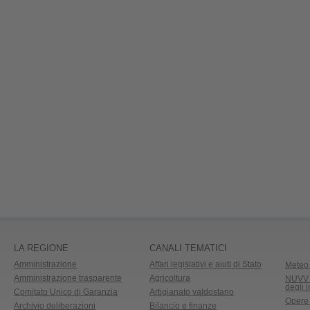
LA REGIONE
CANALI TEMATICI
Amministrazione
Affari legislativi e aiuti di Stato
Meteo 
Amministrazione trasparente
Agricoltura
NUVV -
degli 
Comitato Unico di Garanzia
Artigianato valdostano
Opere
Archivio deliberazioni
Bilancio e finanze