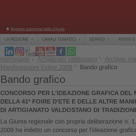
Regione autonoma Valle d'Aosta
LA REGIONE
CANALI TEMATICI
SERVIZI
AVVISI 
Homepage
Artigianato valdostano
Archivio ma
Manifestazioni Estive 2009
Bando grafico
Bando grafico
CONCORSO PER L'IDEAZIONE GRAFICA DEL
DELLA 41ª FOIRE D'ETE E DELLE ALTRE MANI
DI ARTIGIANATO VALDOSTANO DI TRADIZION
La Giunta regionale con propria deliberazione n. 1.
2009 ha indetto un concorso per l'ideazione grafic