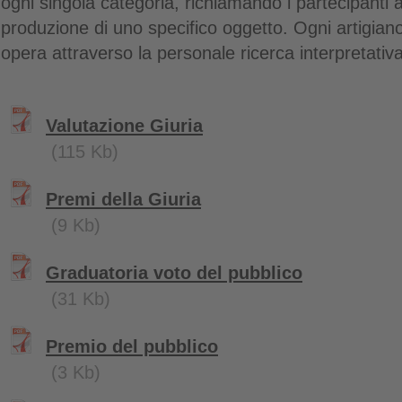
ogni singola categoria, richiamando i partecipanti a
produzione di uno specifico oggetto. Ogni artigian
opera attraverso la personale ricerca interpretativ
Valutazione Giuria
(115 Kb)
Premi della Giuria
(9 Kb)
Graduatoria voto del pubblico
(31 Kb)
Premio del pubblico
(3 Kb)