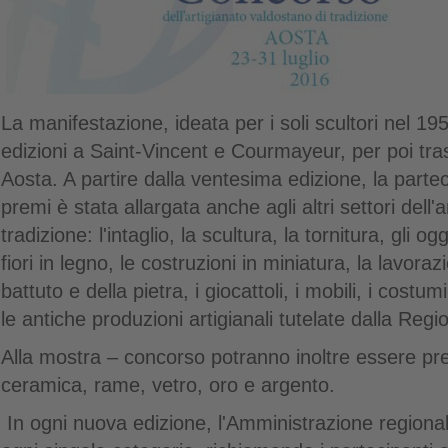
La manifestazione, ideata per i soli scultori nel 19
edizioni a Saint-Vincent e Courmayeur, per poi tras
Aosta. A partire dalla ventesima edizione, la parte
premi è stata allargata anche agli altri settori dell'
tradizione: l'intaglio, la scultura, la tornitura, gli ogg
fiori in legno, le costruzioni in miniatura, la lavoraz
battuto e della pietra, i giocattoli, i mobili, i costum
le antiche produzioni artigianali tutelate dalla Regi
Alla mostra – concorso potranno inoltre essere pre
ceramica, rame, vetro, oro e argento.
In ogni nuova edizione, l'Amministrazione region