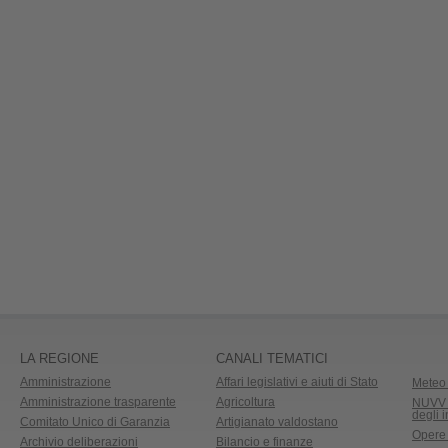
LA REGIONE
CANALI TEMATICI
Amministrazione
Affari legislativi e aiuti di Stato
Meteo 
Amministrazione trasparente
Agricoltura
NUVV -
degli 
Comitato Unico di Garanzia
Artigianato valdostano
Opere
Archivio deliberazioni
Bilancio e finanze