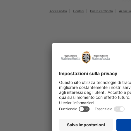
Accessibilità
Contatti
Posta certificata
Aiutaci a