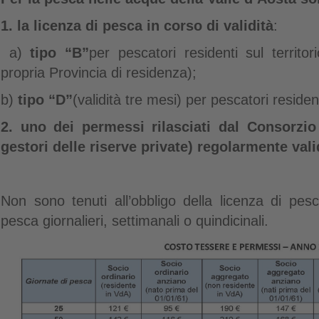
1. la licenza di pesca in corso di validità
:
a)
tipo “B”
per pescatori residenti sul territori
propria Provincia di residenza);
b)
tipo “D”
(validità tre mesi) per pescatori resident
2. uno dei permessi rilasciati dal Consorzio
gestori delle riserve private) regolarmente vali
Non sono tenuti all’obbligo della licenza di pesca
pesca giornalieri, settimanali o quindicinali.