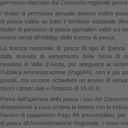
permesso rilasciato dal Consorzio regionale pesca
I titolari di permesso annuale devono inoltre esse
di pesca valida su tutto il territorio nazionale (li
titolari di permessi di pesca giornalieri validi sul t
invece tenuti all’obbligo della licenza di pesca.
La licenza nazionale di pesca di tipo B (pesca dil
dalla ricevuta di versamento della tassa di 
residenti in Valle d’Aosta, per adeguarsi al sis
Pubblica Amministrazione (PagoPA), non è più possib
postali, ma occorre richiedere un avviso di vers
riporti i propri dati e l’importo di 16,00 €.
Prima dell’apertura della pesca i soci del Consorz
direttamente a casa propria la lettera con le indica
l’avviso di pagamento Pago PA precompilato, per 
di pesca all’Amministrazione Regionale. I nuovi so