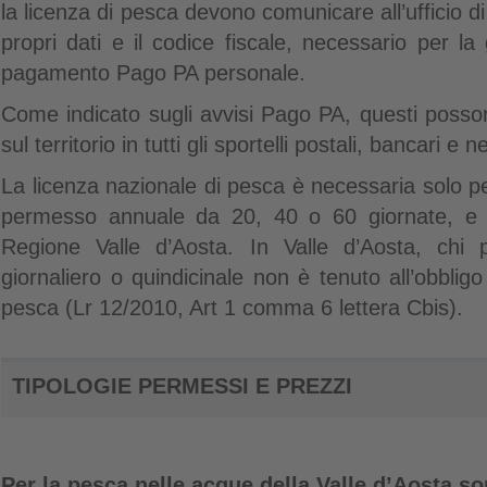
la licenza di pesca devono comunicare all’ufficio di
propri dati e il codice fiscale, necessario per la
pagamento Pago PA personale.
Come indicato sugli avvisi Pago PA, questi posso
sul territorio in tutti gli sportelli postali, bancari e 
La licenza nazionale di pesca è necessaria solo pe
permesso annuale da 20, 40 o 60 giornate, e p
Regione Valle d’Aosta. In Valle d’Aosta, ch
giornaliero o quindicinale non è tenuto all’obbligo
pesca (Lr 12/2010, Art 1 comma 6 lettera Cbis).
TIPOLOGIE PERMESSI E PREZZI
Per la pesca nelle acque della Valle d’Aosta s