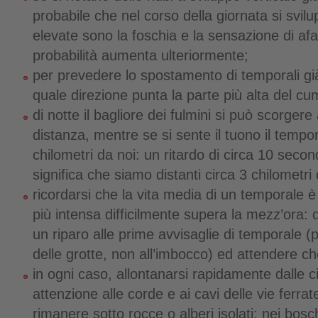
probabile che nel corso della giornata si svilu
elevate sono la foschia e la sensazione di afa n
probabilità aumenta ulteriormente;
per prevedere lo spostamento di temporali già
quale direzione punta la parte più alta del c
di notte il bagliore dei fulmini si può scorgere
distanza, mentre se si sente il tuono il tempor
chilometri da noi: un ritardo di circa 10 second
significa che siamo distanti circa 3 chilometri
ricordarsi che la vita media di un temporale è 
più intensa difficilmente supera la mezz’ora:
un riparo alle prime avvisaglie di temporale (
delle grotte, non all’imbocco) ed attendere ch
in ogni caso, allontanarsi rapidamente dalle c
attenzione alle corde e ai cavi delle vie ferra
rimanere sotto rocce o alberi isolati; nei bosch