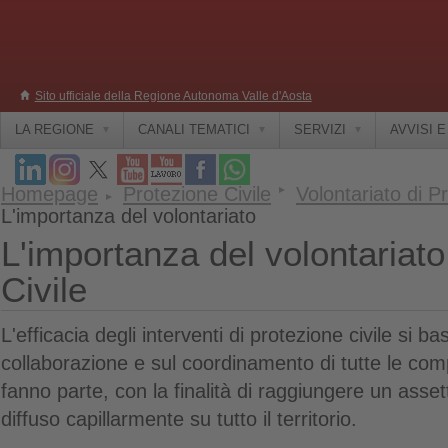
Sito ufficiale della Regione Autonoma Valle d'Aosta
LA REGIONE
CANALI TEMATICI
SERVIZI
AVVISI 
Homepage
Protezione Civile
Volontariato di P
L'importanza del volontariato
L'importanza del volontariato
Civile
L'efficacia degli interventi di protezione civile si ba
collaborazione e sul coordinamento di tutte le com
fanno parte, con la finalità di raggiungere un asset
diffuso capillarmente su tutto il territorio.