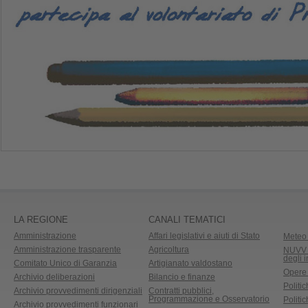
LA REGIONE
CANALI TEMATICI
Amministrazione
Affari legislativi e aiuti di Stato
Meteo 
Amministrazione trasparente
Agricoltura
NUVV -
degli 
Comitato Unico di Garanzia
Artigianato valdostano
Opere
Archivio deliberazioni
Bilancio e finanze
Politic
Archivio provvedimenti dirigenziali
Contratti pubblici,
Programmazione e Osservatorio
Politic
Archivio provvedimenti funzionari