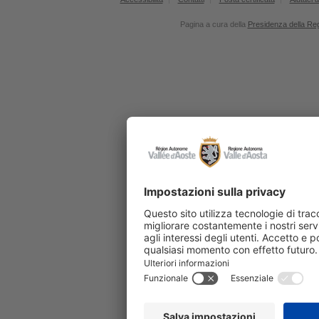
Pagina a cura della
Presidenza della Re