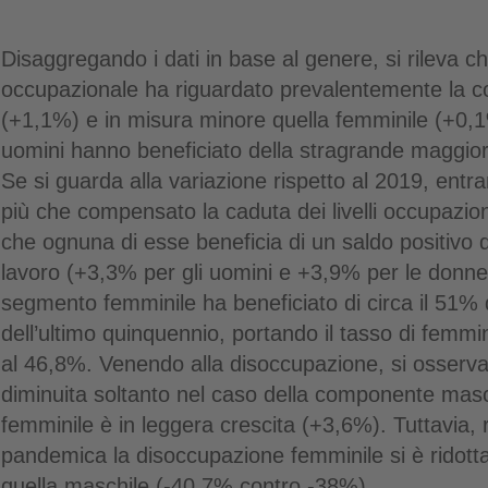
Disaggregando i dati in base al genere, si rileva ch
occupazionale ha riguardato prevalentemente la 
(+1,1%) e in misura minore quella femminile (+0,1%
uomini hanno beneficiato della stragrande maggiora
Se si guarda alla variazione rispetto al 2019, en
più che compensato la caduta dei livelli occupazio
che ognuna di esse beneficia di un saldo positivo di
lavoro (+3,3% per gli uomini e +3,9% per le donne
segmento femminile ha beneficiato di circa il 51% d
dell’ultimo quinquennio, portando il tasso di femmin
al 46,8%. Venendo alla disoccupazione, si osserva
diminuita soltanto nel caso della componente masc
femminile è in leggera crescita (+3,6%). Tuttavia, r
pandemica la disoccupazione femminile si è ridott
quella maschile (-40,7% contro -38%).