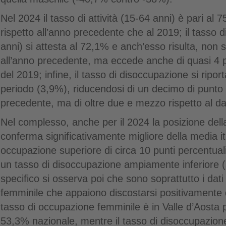
Nel 2024 il tasso di attività (15-64 anni) è pari al 7
rispetto all’anno precedente che al 2019; il tasso 
anni) si attesta al 72,1% e anch’esso risulta, non s
all’anno precedente, ma eccede anche di quasi 4 pu
del 2019; infine, il tasso di disoccupazione si ripor
periodo (3,9%), riducendosi di un decimo di punto r
precedente, ma di oltre due e mezzo rispetto al d
Nel complesso, anche per il 2024 la posizione della
conferma significativamente migliore della media it
occupazione superiore di circa 10 punti percentua
un tasso di disoccupazione ampiamente inferiore 
specifico si osserva poi che sono soprattutto i dati 
femminile che appaiono discostarsi positivamente d
tasso di occupazione femminile è in Valle d’Aosta p
53,3% nazionale, mentre il tasso di disoccupazione