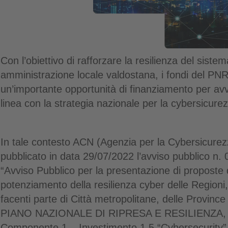
Con l’obiettivo di rafforzare la resilienza del siste
amministrazione locale valdostana, i fondi del P
un’importante opportunità di finanziamento per avviar
linea con la strategia nazionale per la cybersicure
In tale contesto ACN (Agenzia per la Cybersicure
pubblicato in data 29/07/2022 l’avviso pubblico n
“Avviso Pubblico per la presentazione di proposte di
potenziamento della resilienza cyber delle Region
facenti parte di Città metropolitane, delle Provinc
PIANO NAZIONALE DI RIPRESA E RESILIENZA, M
Componente 1 – Investimento 1.5 “Cybersecurity” 