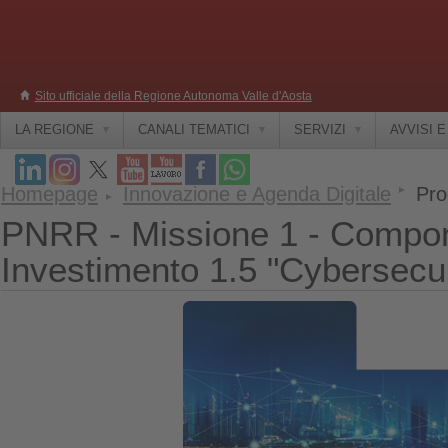
Sito ufficiale della Regione Autonoma Valle d'Aosta
LA REGIONE
CANALI TEMATICI
SERVIZI
AVVISI 
Homepage
Innovazione e Agenda Digitale
Pro
PNRR - Missione 1 - Compon
Investimento 1.5 "Cybersecur