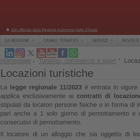
Sito ufficiale della Regione Autonoma Valle d'Aosta
LA REGIONE
CANALI TEMATICI
SERVIZI
AVVISI 
Homepage
Turismo, commercio e sport
Locazi
Locazioni turistiche
La
legge regionale 11/2023
è entrata in vigore
applica esclusivamente ai
contratti di locazion
stipulati da locatori persone fisiche o in forma di
pari anche a 1 solo giorno di pernottamento e 
consecutivi di pernottamento.
Il locatore di un alloggio che sia oggetto di lo