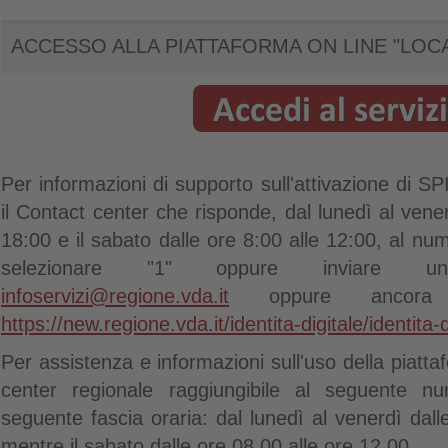
ACCESSO ALLA PIATTAFORMA ON LINE "LOCA
Per informazioni di supporto sull'attivazione di 
il Contact center che risponde, dal lunedì al vener
18:00 e il sabato dalle ore 8:00 alle 12:00, al n
selezionare "1" oppure inviare una
infoservizi@regione.vda.it
oppure ancora 
https://new.regione.vda.it/identita-digitale/identita-d
Per assistenza e informazioni sull'uso della piatta
center regionale raggiungibile al seguente 
seguente fascia oraria: dal lunedì al venerdì dall
mentre il sabato dalle ore 08.00 alle ore 12.00.