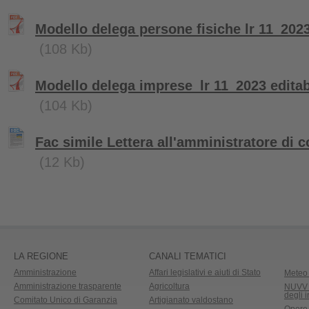
Modello delega persone fisiche lr 11_2023
(108 Kb)
Modello delega imprese_lr 11_2023 editab
(104 Kb)
Fac simile Lettera all'amministratore di
(12 Kb)
LA REGIONE
CANALI TEMATICI
Amministrazione
Affari legislativi e aiuti di Stato
Meteo 
Amministrazione trasparente
Agricoltura
NUVV -
degli 
Comitato Unico di Garanzia
Artigianato valdostano