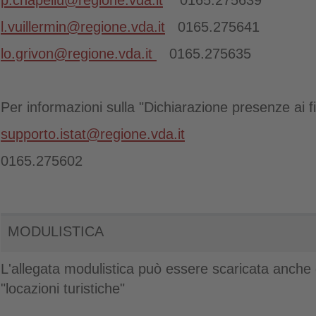
p.chapellu@regione.vda.it
0165.275639
l.vuillermin@regione.vda.it
0165.275641
lo.grivon@regione.vda.it
0165.275635
Per informazioni sulla "Dichiarazione presenze ai f
supporto.istat@regione.vda.it
0165.275602
MODULISTICA
L'allegata modulistica può essere scaricata anche 
"locazioni turistiche"