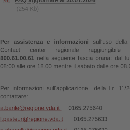
FAQ aggiornate al 30.01.2026
(254 Kb)
Per assistenza e informazioni
sull'uso della
Contact center regionale raggiungibil
800.61.00.61
nella seguente fascia oraria: dal lu
08:00 alle ore 18.00 mentre il sabato dalle ore 08.
Per informazioni sull'applicazione
della l.r. 11/
contattare:
a.barile@regione.vda.it
0165.275640
l.pasteur@regione.vda.it
0165.275633