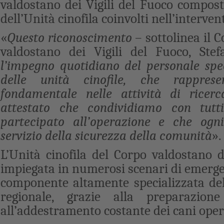
valdostano dei Vigili del Fuoco compos
dell’Unità cinofila coinvolti nell’interven
«
Questo riconoscimento
– sottolinea il
valdostano dei Vigili del Fuoco, St
l’impegno quotidiano del personale spec
delle unità cinofile, che rappres
fondamentale nelle attività di ricer
attestato che condividiamo con tut
partecipato all’operazione e che ogn
servizio della sicurezza della comunità
».
L’Unità cinofila del Corpo valdostano d
impiegata in numerosi scenari di emerge
componente altamente specializzata del
regionale, grazie alla preparazion
all’addestramento costante dei cani opera