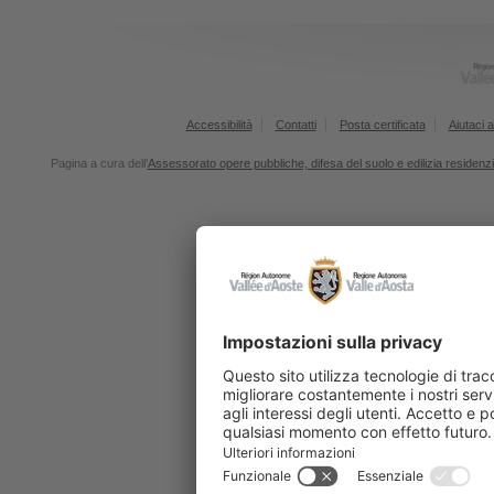
Accessibilità
Contatti
Posta certificata
Aiutaci a
Pagina a cura dell'
Assessorato opere pubbliche, difesa del suolo e edilizia residenz