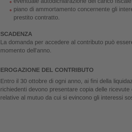
eventuale autodichiarazione del carico fiscale
piano di ammortamento concernente gli interes
prestito contratto.
SCADENZA
La domanda per accedere al contributo può essere
momento dell'anno.
EROGAZIONE DEL CONTRIBUTO
Entro il 30 ottobre di ogni anno, ai fini della liquid
richiedenti devono presentare
copia delle ricevute
relative al mutuo
da cui si evincono gli interessi so