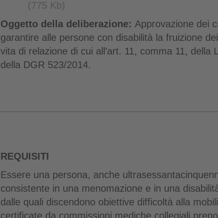
(775 Kb)
Oggetto della deliberazione:
Approvazione dei cr
garantire alle persone con disabilità la fruizione dei 
vita di relazione di cui all’art. 11, comma 11, dell
della DGR 523/2014.
REQUISITI
Essere una persona, anche ultrasessantacinquenne
consistente in una menomazione e in una disabili
dalle quali discendono obiettive difficoltà alla mobili
certificate da commissioni mediche collegiali prep