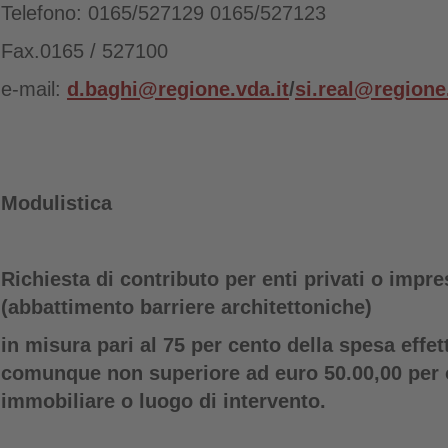
Telefono: 0165/527129 0165/527123
Fax.0165 / 527100
e-mail:
d.baghi@regione.vda.it
/
si.real@regione.
Modulistica
Richiesta di contributo per enti privati o impre
(abbattimento barriere architettoniche)
in misura pari al 75 per cento della spesa effe
comunque non superiore ad euro 50.00,00 per 
immobiliare o luogo di intervento.