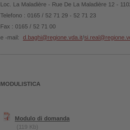
Loc. La Maladière - Rue De La Maladière 12 - 110
Telefono : 0165 / 52 71 29 - 52 71 23
Fax : 0165 / 52 71 00
e
-mail:
d.baghi@regione.vda.it
/
si.real@regione.vd
MODULISTICA
Modulo di domanda
(119 Kb)