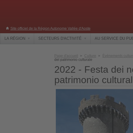
Site officiel de la Région Autonome Vallée d'Aoste
LA RÉGION
SECTEURS D'ACTIVITÉ
AU SERVICE DU PU
Page d'accueil
Culture
Événements cultur
del patrimonio culturale
2022 - Festa dei n
patrimonio cultura