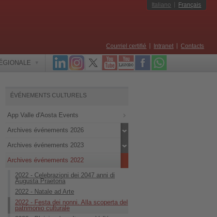
Italiano
Français
Courriel certifié
Intranet
Contacts
RÉGIONALE
ÉVÉNEMENTS CULTURELS
App Valle d'Aosta Events
Archives événements 2026
Archives événements 2023
Archives événements 2022
2022 - Celebrazioni dei 2047 anni di
Augusta Praetoria
2022 - Natale ad Arte
2022 - Festa dei nonni. Alla scoperta del
patrimonio culturale