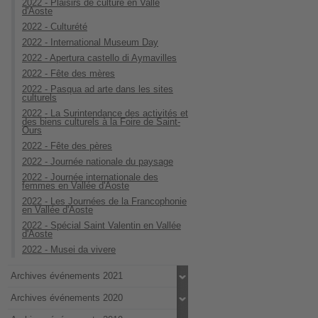
2022 - Plaisirs de culture en Vallé
d'Aoste
2022 - Culturété
2022 - International Museum Day
2022 - Apertura castello di Aymavilles
2022 - Fête des mères
2022 - Pasqua ad arte dans les sites
culturels
2022 - La Surintendance des activités et
des biens culturels à la Foire de Saint-
Ours
2022 - Fête des pères
2022 - Journée nationale du paysage
2022 - Journée internationale des
femmes en Vallée d'Aoste
2022 - Les Journées de la Francophonie
en Vallée d'Aoste
2022 - Spécial Saint Valentin en Vallée
d'Aoste
2022 - Musei da vivere
Archives événements 2021
Archives événements 2020