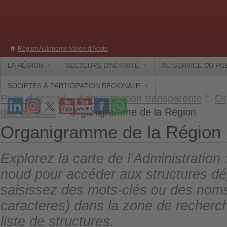
Région Autonome Vallée d'Aoste
LA RÉGION
SECTEURS D'ACTIVITÉ
AU SERVICE DU PU
SOCIÉTÉS À PARTICIPATION RÉGIONALE
Page d'accueil
Administration transparente
Or
des bureaux
Organigramme de la Région
Organigramme de la Région
Explorez la carte de l’Administration
noud pour accéder aux structures d
saisissez des mots-clés ou des nom
caracteres) dans la zone de recherc
liste de structures.