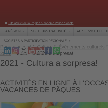
Site officiel de la Région Autonome Vallée d'Aoste
LA RÉGION
SECTEURS D'ACTIVITÉ
AU SERVICE DU PU
SOCIÉTÉS À PARTICIPATION RÉGIONALE
Page d'accueil
Culture
Événements culturels
2021
2021 - Cultura a sorpresa!
2021 - Cultura a sorpresa!
ACTIVITÉS EN LIGNE À L'OCCA
VACANCES DE PÂQUES