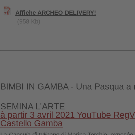
Affiche ARCHEO DELIVERY!
(958 Kb)
BIMBI IN GAMBA - Una Pasqua a r
SEMINA L'ARTE
à partir 3 avril 2021 YouTube RegV
Castello Gamba
La
Capsula di tulipano
di Marina Torchio, exposée 