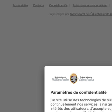
Accessibilità
Contacts
Courriel certifié
Aidez-nous à nous améliorer
Page rédigée par
l'Assessorat de l'Éducation et de l