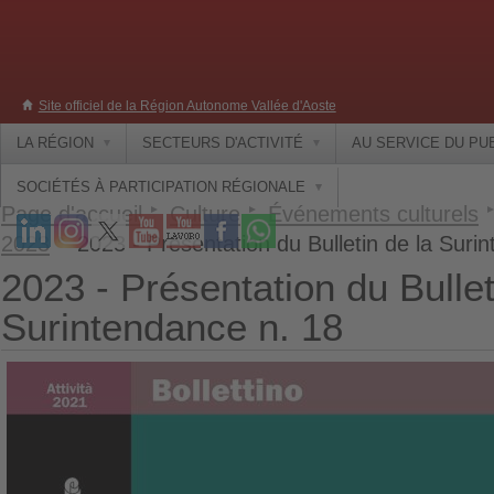
Site officiel de la Région Autonome Vallée d'Aoste
LA RÉGION
SECTEURS D'ACTIVITÉ
AU SERVICE DU PU
SOCIÉTÉS À PARTICIPATION RÉGIONALE
Page d'accueil
Culture
Événements culturels
2023
2023 - Présentation du Bulletin de la Suri
2023 - Présentation du Bullet
Surintendance n. 18