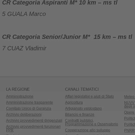
CR Categoria Aspiranti M* 10 km – ms tl
5 GUALA Marco
CR Categoria Senior/Junior M* 15 km – ms tl
7 CUAZ Vladimir
LA REGIONE
CANALI TEMATICI
Amministrazione
Affari legislativi e aiuti di Stato
Meteo 
Amministrazione trasparente
Agricoltura
NUVV -
degli 
Comitato Unico di Garanzia
Artigianato valdostano
Opere
Archivio deliberazioni
Bilancio e finanze
Politic
Archivio provvedimenti dirigenziali
Contratti pubblici,
Programmazione e Osservatorio
Politic
Archivio provvedimenti funzionari
PPR
Cooperazione allo sviluppo
PNRR