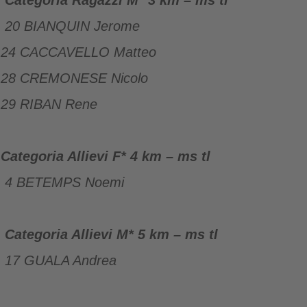
Categoria Ragazzi M* 3 km – ms tl
20 BIANQUIN Jerome
24 CACCAVELLO Matteo
28 CREMONESE Nicolo
29 RIBAN Rene
Categoria Allievi F* 4 km – ms tl
4 BETEMPS Noemi
Categoria Allievi M* 5 km – ms tl
17 GUALA Andrea