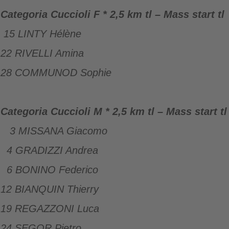
Categoria Cuccioli F * 2,5 km tl – Mass start tl
15 LINTY Hélène
22 RIVELLI Amina
28 COMMUNOD Sophie
Categoria Cuccioli M * 2,5 km tl – Mass start t
3 MISSANA Giacomo
4 GRADIZZI Andrea
6 BONINO Federico
12 BIANQUIN Thierry
19 REGAZZONI Luca
24 SEGOR Pietro