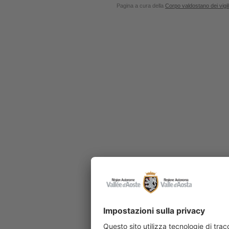
Pagina a cura della
Corpo valdostano dei vigil