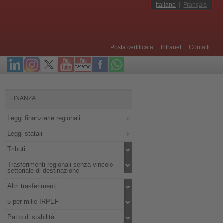
Italiano
Français
Posta certificata
Intranet
Contatti
FINANZA
Leggi finanziarie regionali
Leggi statali
Tributi
Trasferimenti regionali senza vincolo
settoriale di destinazione
Altri trasferimenti
5 per mille IRPEF
Patto di stabilità