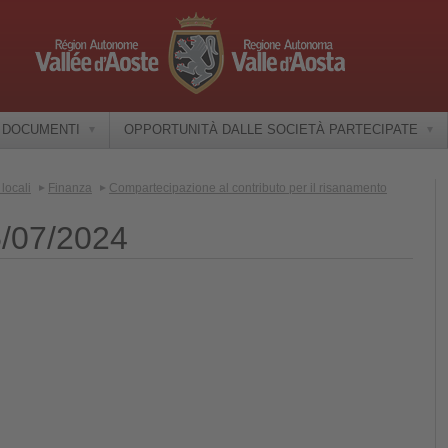
E DOCUMENTI
OPPORTUNITÀ DALLE SOCIETÀ PARTECIPATE
locali
Finanza
Compartecipazione al contributo per il risanamento
5/07/2024