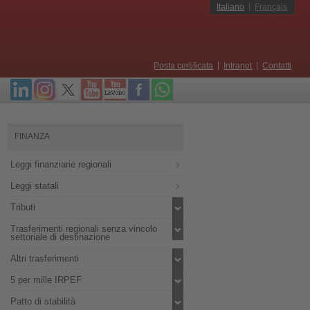
Italiano
Français
Posta certificata
Intranet
Contatti
FINANZA
Leggi finanziarie regionali
Leggi statali
Tributi
Trasferimenti regionali senza vincolo
settoriale di destinazione
Altri trasferimenti
5 per mille IRPEF
Patto di stabilità