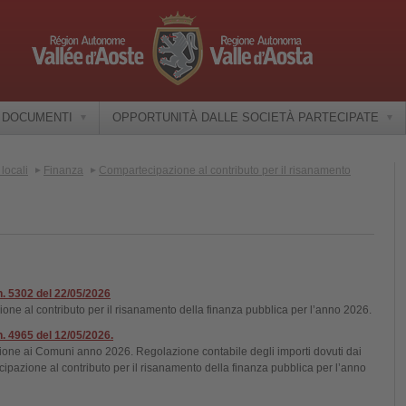
E DOCUMENTI
OPPORTUNITÀ DALLE SOCIETÀ PARTECIPATE
locali
Finanza
Compartecipazione al contributo per il risanamento
 n. 5302 del 22/05/2026
ione al contributo per il risanamento della finanza pubblica per l’anno 2026.
n. 4965 del 12/05/2026.
azione ai Comuni anno 2026. Regolazione contabile degli importi dovuti dai
ipazione al contributo per il risanamento della finanza pubblica per l’anno