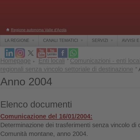
Regione autonoma Valle d'Aosta
LA REGIONE
CANALI TEMATICI
SERVIZI
AVVISI 
Homepage
Enti locali
Comunicazioni - enti local
regionali senza vincolo settoriale di destinazione
Anno 2004
Elenco documenti
Comunicazione del 16/01/2004:
Determinazione dei trasferimenti senza vincolo di 
Comunità montane, anno 2004.