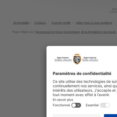
Accessibilità
Contacts
Courriel certifié
Aidez-nous à nous améliorer
Page rédigée par l'
Assessorat de l’essor économique, de la formation et du travail, 