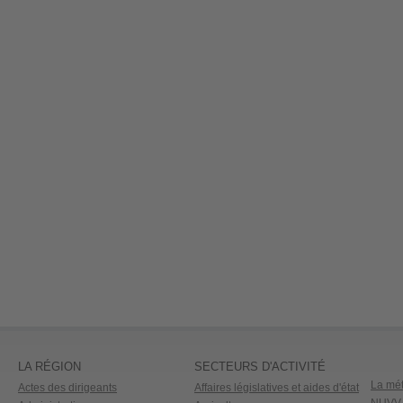
LA RÉGION
SECTEURS D'ACTIVITÉ
La mét
Actes des dirigeants
Affaires législatives et aides d'état