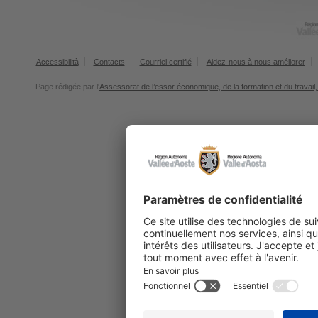
Accessibilità
Contacts
Courriel certifié
Aidez-nous à nous améliorer
Page rédigée par l'
Assessorat de l’essor économique, de la formation et du travail, 