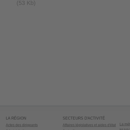
(53 Kb)
LA RÉGION
SECTEURS D'ACTIVITÉ
La mét
Actes des dirigeants
Affaires législatives et aides d'état