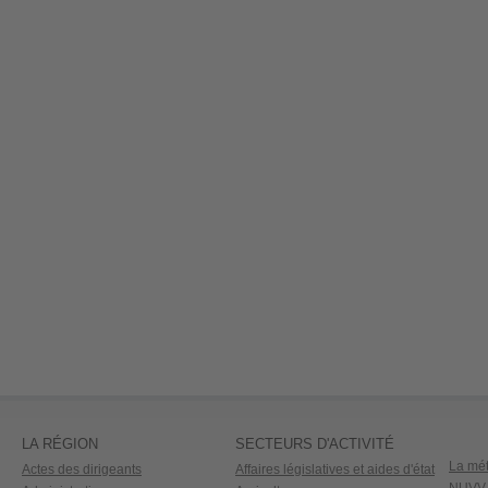
LA RÉGION
SECTEURS D'ACTIVITÉ
La mét
Actes des dirigeants
Affaires législatives et aides d'état