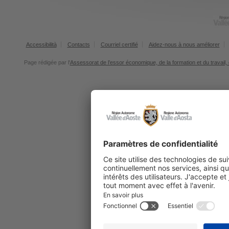
Accessibilità
Contacts
Courriel certifié
Aidez-nous à nous améliorer
Page rédigée par l'
Assessorat de l’essor économique, de la formation et du travail, 