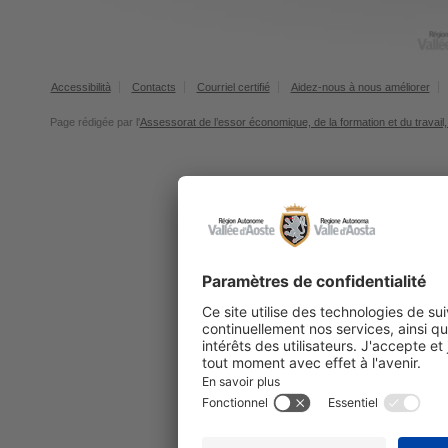
Accessibilità
Contacts
Courriel certifié
Aidez-nous à nous améliorer
Page rédigée par l'
Assessorat de l’essor économique, de la formation et du travail, 