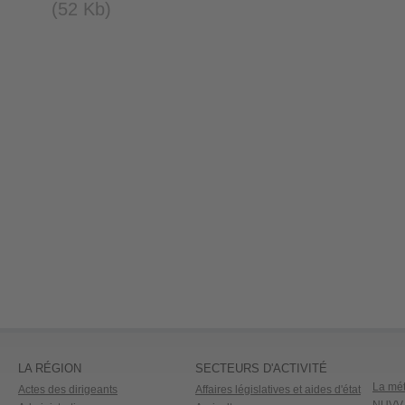
(52 Kb)
LA RÉGION
SECTEURS D'ACTIVITÉ
La mét
Actes des dirigeants
Affaires législatives et aides d'état