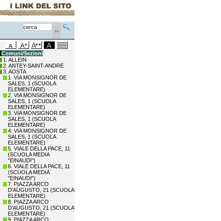
Comuni/Sezioni
1. ALLEIN
2. ANTEY-SAINT-ANDRÉ
3. AOSTA
1. VIA MONSIGNOR DE
SALES, 1 (SCUOLA
ELEMENTARE)
2. VIA MONSIGNOR DE
SALES, 1 (SCUOLA
ELEMENTARE)
3. VIA MONSIGNOR DE
SALES, 1 (SCUOLA
ELEMENTARE)
4. VIA MONSIGNOR DE
SALES, 1 (SCUOLA
ELEMENTARE)
5. VIALE DELLA PACE, 11
(SCUOLA MEDIA
"EINAUDI")
6. VIALE DELLA PACE, 11
(SCUOLA MEDIA
"EINAUDI")
7. PIAZZA ARCO
D'AUGUSTO, 21 (SCUOLA
ELEMENTARE)
8. PIAZZA ARCO
D'AUGUSTO, 21 (SCUOLA
ELEMENTARE)
9. PIAZZA ARCO