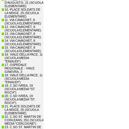
D'AUGUSTO, 21 (SCUOLA
ELEMENTARE)
10. PLACE SOLDATS DE
LA NEIGE, 25 (SCUOLA
ELEMENTARE)
11. VIA CAVAGNET, 8
(SCUOLA ELEMENTARE)
12. VIA CAVAGNET, 8
(SCUOLA ELEMENTARE)
13. VIA CAVAGNET, 8
(SCUOLA ELEMENTARE)
14. VIA CAVAGNET, 8
(SCUOLA ELEMENTARE)
15. VIA CAVAGNET, 8
(SCUOLA ELEMENTARE)
16. VIALE DELLA PACE, 11
(SCUOLA MEDIA
"EINAUDI")
17. OSPEDALE
REGIONALE - VIALE
GINEVRA, 3
18. VIALE DELLA PACE, 11
(SCUOLA MEDIA
"EINAUDI")
19. C.SO IVREA, 19
(SCUOLA MEDIA "ST.
ROCH")
20. C.SO IVREA, 19
(SCUOLA MEDIA "ST.
ROCH")
21. PLACE SOLDATS DE
LA NEIGE, 25 (SCUOLA
ELEMENTARE)
22. C.SO ST. MARTIN DE
CORLEANS, 252 (SCUOLA
MEDIA "CERLOGNE")
23. C.SO ST. MARTIN DE