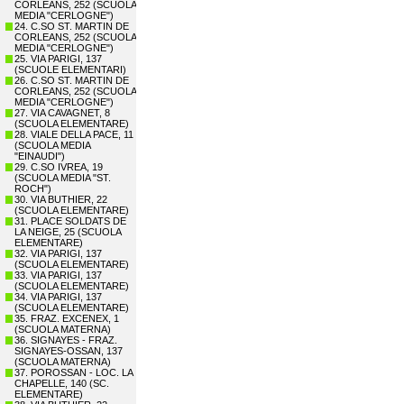
CORLEANS, 252 (SCUOLA
MEDIA "CERLOGNE")
24. C.SO ST. MARTIN DE
CORLEANS, 252 (SCUOLA
MEDIA "CERLOGNE")
25. VIA PARIGI, 137
(SCUOLE ELEMENTARI)
26. C.SO ST. MARTIN DE
CORLEANS, 252 (SCUOLA
MEDIA "CERLOGNE")
27. VIA CAVAGNET, 8
(SCUOLA ELEMENTARE)
28. VIALE DELLA PACE, 11
(SCUOLA MEDIA
"EINAUDI")
29. C.SO IVREA, 19
(SCUOLA MEDIA "ST.
ROCH")
30. VIA BUTHIER, 22
(SCUOLA ELEMENTARE)
31. PLACE SOLDATS DE
LA NEIGE, 25 (SCUOLA
ELEMENTARE)
32. VIA PARIGI, 137
(SCUOLA ELEMENTARE)
33. VIA PARIGI, 137
(SCUOLA ELEMENTARE)
34. VIA PARIGI, 137
(SCUOLA ELEMENTARE)
35. FRAZ. EXCENEX, 1
(SCUOLA MATERNA)
36. SIGNAYES - FRAZ.
SIGNAYES-OSSAN, 137
(SCUOLA MATERNA)
37. POROSSAN - LOC. LA
CHAPELLE, 140 (SC.
ELEMENTARE)