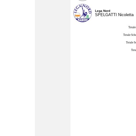
Lega Nord
SPELGATTI Nicoletta
Totale
Totale Sch
Totale S
Tota