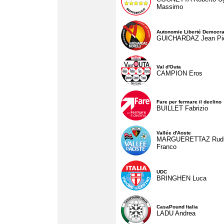
Massimo
Autonomie Liberté Democra
GUICHARDAZ Jean Pie
Val d'Outa
CAMPION Eros
Fare per fermare il declino
BUILLET Fabrizio
Vallée d'Aoste
MARGUERETTAZ Rud
Franco
UDC
BRINGHEN Luca
CasaPound Italia
LADU Andrea