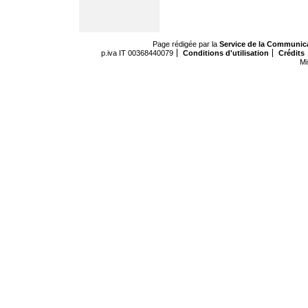
Page rédigée par la
Service de la Communic
p.iva IT 00368440079
Conditions d'utilisation
Crédits
Mi