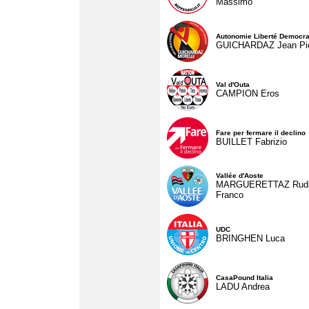
Massimo
Autonomie Liberté Democra
GUICHARDAZ Jean Pie
Val d'Outa
CAMPION Eros
Fare per fermare il declino
BUILLET Fabrizio
Vallée d'Aoste
MARGUERETTAZ Rud
Franco
UDC
BRINGHEN Luca
CasaPound Italia
LADU Andrea