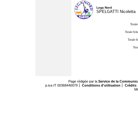
Lega Nord
SPELGATTI Nicoletta
Totale
Totale Sch
Totale S
Tota
Page rédigée par la
Service de la Communic
p.iva IT 00368440079
Conditions d'utilisation
Crédits
Mi